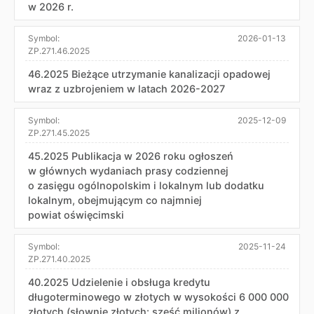
w 2026 r.
Symbol:
2026-01-13
ZP.271.46.2025
46.2025 Bieżące utrzymanie kanalizacji opadowej
wraz z uzbrojeniem w latach 2026-2027
Symbol:
2025-12-09
ZP.271.45.2025
45.2025 Publikacja w 2026 roku ogłoszeń
w głównych wydaniach prasy codziennej
o zasięgu ogólnopolskim i lokalnym lub dodatku
lokalnym, obejmującym co najmniej
powiat oświęcimski
Symbol:
2025-11-24
ZP.271.40.2025
40.2025 Udzielenie i obsługa kredytu
długoterminowego w złotych w wysokości 6 000 000
złotych (słownie złotych: sześć milionów) z