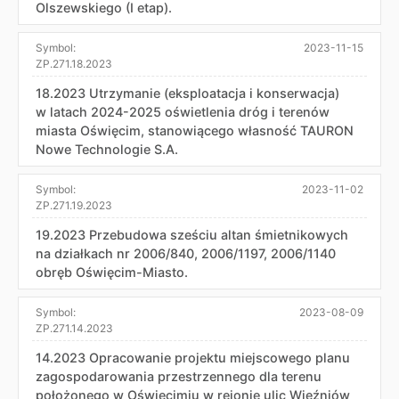
Olszewskiego (I etap).
Symbol:
2023-11-15
ZP.271.18.2023
18.2023 Utrzymanie (eksploatacja i konserwacja)
w latach 2024-2025 oświetlenia dróg i terenów
miasta Oświęcim, stanowiącego własność TAURON
Nowe Technologie S.A.
Symbol:
2023-11-02
ZP.271.19.2023
19.2023 Przebudowa sześciu altan śmietnikowych
na działkach nr 2006/840, 2006/1197, 2006/1140
obręb Oświęcim-Miasto.
Symbol:
2023-08-09
ZP.271.14.2023
14.2023 Opracowanie projektu miejscowego planu
zagospodarowania przestrzennego dla terenu
położonego w Oświęcimiu w rejonie ulic Więźniów