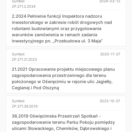
Symbol:
2024-03-12
ZP.271.2.2024
2.2024 Pełnienie funkcji Inspektora nadzoru
inwestorskiego w zakresie robót drogowych nad
robotami budowlanymi oraz przygotowanie
warunków zamówienia w ramach zadania
inwestycyjnego pn. „Przebudowa ul. 3 Maja”
Symbol:
2023-11-27
ZP.271.21.2023
21.2021 Opracowanie projektu miejscowego planu
zagospodarowania przestrzennego dla terenu
położonego w Oświęcimiu w rejonie ulic Jagiełły,
Ceglanej i Pod Olszyną
Symbol:
2023-10-27
ZP.271.36.2019
36.2019 Oświęcimska Przestrzeń Spotkań -
zagospodarowanie terenu Parku Pokoju pomiędzy
ulicami Słowackiego, Chemików, Dąbrowskiego i