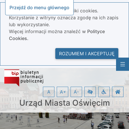
Przejdź do menu głównego
Nasza strona wykorzystuje pliki cookies.
Korzystanie z witryny oznacza zgodę na ich zapis
lub wykorzystanie.
Więcej informacji można znaleźć w
Polityce
Cookies.
ROZUMIEM I AKCEPTUJĘ
A
A+
A-
Urząd Miasta Oświęcim