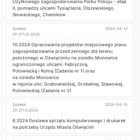
Użytkowego zagospodarowania Parku Pokoju - etap
II, pomiędzy ulicami Tysiąclecia, Olszewskiego,
Słowackiego, Chemików
Symbol:
2024-04-12
ZP.271.10.2024
10.2024 Opracowanie projektów miejscowego planu
zagospodarowania przestrzennego dla terenu
położonego w Oświęcimiu na osiedlu Monowice
ograniczonego ulicami: Fabryczną,
Polowiecką i Rolną (Zadanie nr 1) oraz
na osiedlu Monowice
w rejonie ulic: Grabowieckiej, Grobelnej, Stawowej,
Polowieckiej (Zadanie nr 2)
Symbol:
2024-04-10
ZP.271.6.2024
6.2024 Dostawa sprzętu komputerowego i drukarek
na potrzeby Urzędu Miasta Oświęcim