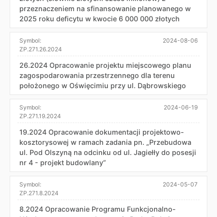
przeznaczeniem na sfinansowanie planowanego w
2025 roku deficytu w kwocie 6 000 000 złotych
Symbol:
2024-08-06
ZP.271.26.2024
26.2024 Opracowanie projektu miejscowego planu
zagospodarowania przestrzennego dla terenu
położonego w Oświęcimiu przy ul. Dąbrowskiego
Symbol:
2024-06-19
ZP.271.19.2024
19.2024 Opracowanie dokumentacji projektowo-
kosztorysowej w ramach zadania pn. „Przebudowa
ul. Pod Olszyną na odcinku od ul. Jagiełły do posesji
nr 4 - projekt budowlany”
Symbol:
2024-05-07
ZP.271.8.2024
8.2024 Opracowanie Programu Funkcjonalno-