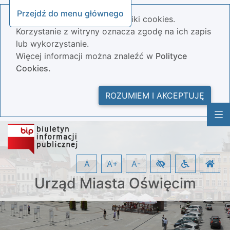
Przejdź do menu głównego
Nasza strona wykorzystuje pliki cookies.
Korzystanie z witryny oznacza zgodę na ich zapis
lub wykorzystanie.
Więcej informacji można znaleźć w
Polityce
Cookies.
ROZUMIEM I AKCEPTUJĘ
A
A+
A-
Urząd Miasta Oświęcim