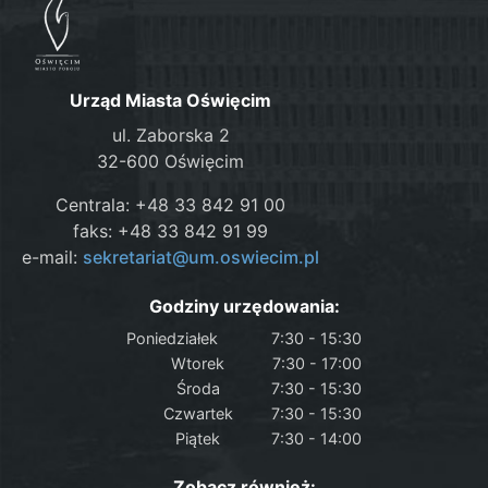
Urząd Miasta Oświęcim
ul. Zaborska 2
32-600 Oświęcim
Centrala: +48 33 842 91 00
faks: +48 33 842 91 99
e-mail:
sekretariat@um.oswiecim.pl
Godziny urzędowania:
Poniedziałek
7:30 - 15:30
Wtorek
7:30 - 17:00
Środa
7:30 - 15:30
Czwartek
7:30 - 15:30
Piątek
7:30 - 14:00
Zobacz również: