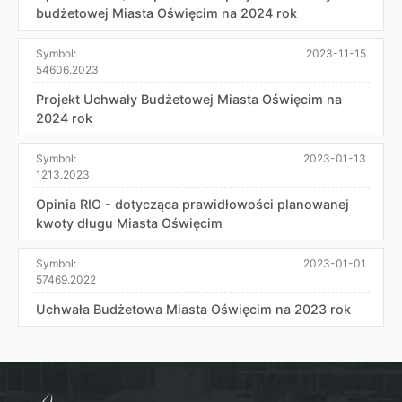
budżetowej Miasta Oświęcim na 2024 rok
Symbol:
2023-11-15
54606.2023
Projekt Uchwały Budżetowej Miasta Oświęcim na
2024 rok
Symbol:
2023-01-13
1213.2023
Opinia RIO - dotycząca prawidłowości planowanej
kwoty długu Miasta Oświęcim
Symbol:
2023-01-01
57469.2022
Uchwała Budżetowa Miasta Oświęcim na 2023 rok