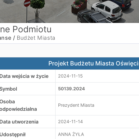
ne Podmiotu
anse /
Budżet Miasta
rojekt Budżetu Miasta Oświęcim na 2025 rok
Projekt Budżetu Miasta Oświęc
Data wejścia w życie
2024-11-15
Symbol
50139.2024
Osoba
Prezydent Miasta
odpowiedzialna
Data utworzenia
2024-11-14
Udostępnił
ANNA ŻYŁA