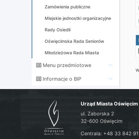
Zamówienia publiczne
Miejskie jednostki organizacyjne
Rady Osiedli
Oświęcimska Rada Seniorów
Młodzieżowa Rada Miasta
Menu przedmiotowe
W
Informacje o BIP
Urząd Miasta Oświęcim
ul. Zaborska 2
32-600 Oświęcim
Centrala: +48 33 842 91