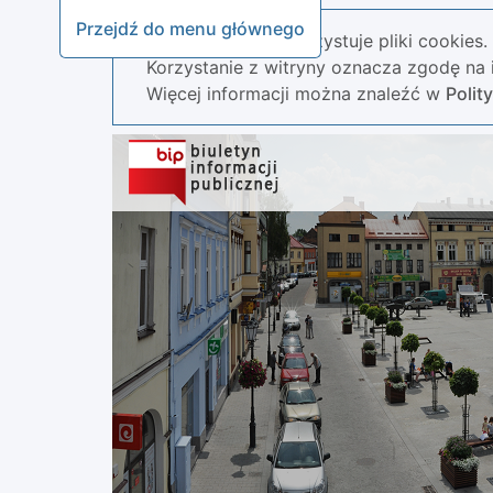
Przejdź do menu głównego
Nasza strona wykorzystuje pliki cookies.
Korzystanie z witryny oznacza zgodę na i
Więcej informacji można znaleźć w
Polit