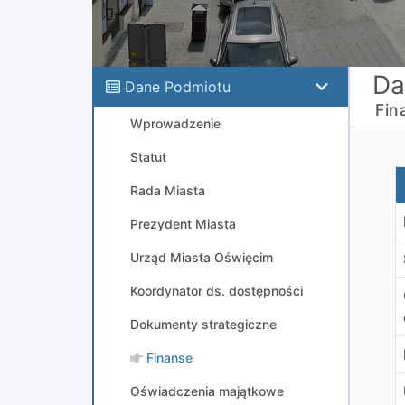
Da
Dane Podmiotu
Fin
Wprowadzenie
Statut
P
Rada Miasta
Prezydent Miasta
Urząd Miasta Oświęcim
Koordynator ds. dostępności
Dokumenty strategiczne
Finanse
Oświadczenia majątkowe