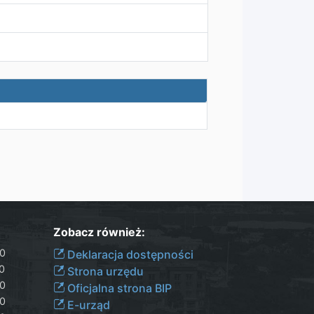
Zobacz również:
30
Deklaracja dostępności
00
Strona urzędu
30
Oficjalna strona BIP
30
E-urząd