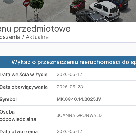
nu przedmiotowe
oszenia /
Aktualne
ykaz o przeznaczeniu nieruchomości do sprzedaży ul. Dą
Wykaz o przeznaczeniu nieruchomości do sp
Data wejścia w życie
2026-05-12
Data obowiązywania
2026-06-23
Symbol
MK.6840.14.2025.IV
Osoba
JOANNA GRUNWALD
odpowiedzialna
Data utworzenia
2026-05-12