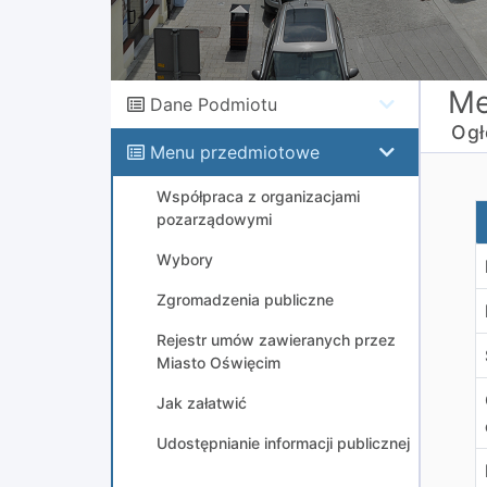
Me
Dane Podmiotu
Ogł
Menu przedmiotowe
Współpraca z organizacjami
W
pozarządowymi
Wybory
Zgromadzenia publiczne
Rejestr umów zawieranych przez
Miasto Oświęcim
Jak załatwić
Udostępnianie informacji publicznej