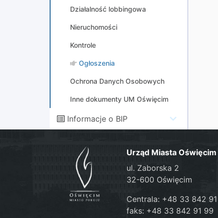
Działalność lobbingowa
Nieruchomości
Kontrole
Ogłoszenia
Ochrona Danych Osobowych
Inne dokumenty UM Oświęcim
Informacje o BIP
Urząd Miasta Oświęcim
ul. Zaborska 2
32-600 Oświęcim
Centrala: +48 33 842 91
faks: +48 33 842 91 99