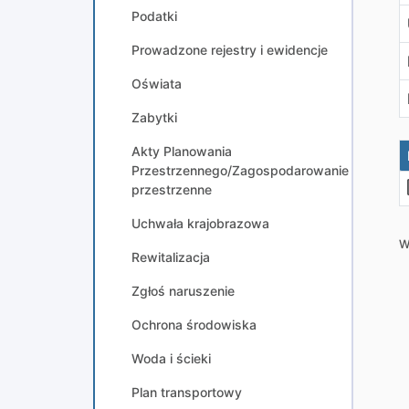
Podatki
Prowadzone rejestry i ewidencje
Oświata
Zabytki
Akty Planowania
Przestrzennego/Zagospodarowanie
przestrzenne
Uchwała krajobrazowa
W
Rewitalizacja
Zgłoś naruszenie
Ochrona środowiska
Woda i ścieki
Plan transportowy