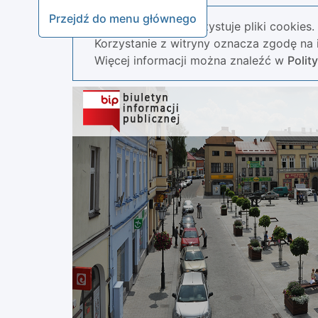
Przejdź do menu głównego
Nasza strona wykorzystuje pliki cookies.
Korzystanie z witryny oznacza zgodę na i
Więcej informacji można znaleźć w
Polit