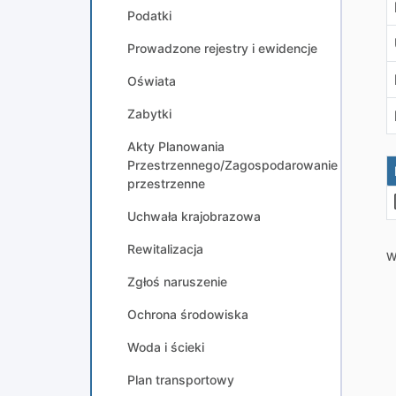
Podatki
Prowadzone rejestry i ewidencje
Oświata
Zabytki
Akty Planowania
Przestrzennego/Zagospodarowanie
przestrzenne
Uchwała krajobrazowa
Rewitalizacja
W
Zgłoś naruszenie
Ochrona środowiska
Woda i ścieki
Plan transportowy