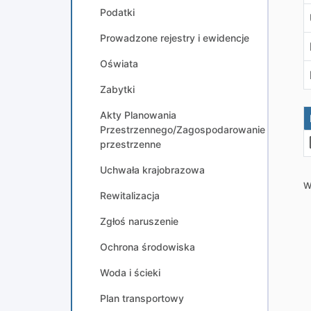
Podatki
Prowadzone rejestry i ewidencje
Oświata
Zabytki
Akty Planowania
Przestrzennego/Zagospodarowanie
przestrzenne
Uchwała krajobrazowa
W
Rewitalizacja
Zgłoś naruszenie
Ochrona środowiska
Woda i ścieki
Plan transportowy