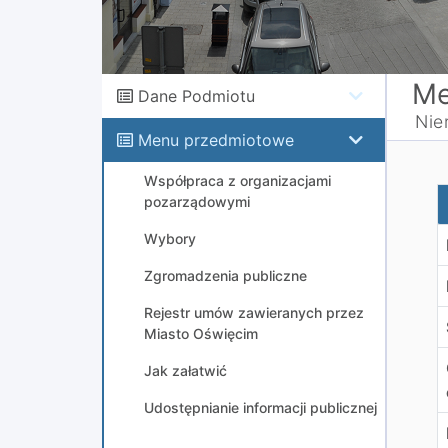
Me
Dane Podmiotu
Nie
Menu przedmiotowe
Współpraca z organizacjami
W
pozarządowymi
Wybory
Zgromadzenia publiczne
Rejestr umów zawieranych przez
Miasto Oświęcim
Jak załatwić
Udostępnianie informacji publicznej