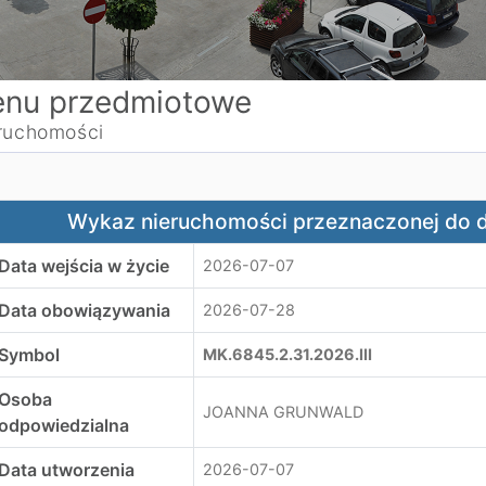
nu przedmiotowe
ruchomości
ykaz nieruchomości przeznaczonej do dzierżawy - ul.Jes
Wykaz nieruchomości przeznaczonej do d
Data wejścia w życie
2026-07-07
Data obowiązywania
2026-07-28
Symbol
MK.6845.2.31.2026.III
Osoba
JOANNA GRUNWALD
odpowiedzialna
Data utworzenia
2026-07-07