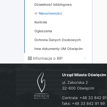
Działalność lobbingowa
Nieruchomości
Kontrole
Ogłoszenia
Ochrona Danych Osobowych
Inne dokumenty UM Oświęcim
Informacje o BIP
Urząd Miasta Oświęcim
ul. Zaborska 2
32-600 Oświęcim
Centrala: +48 33 842 91
faks: +48 33 842 91 99