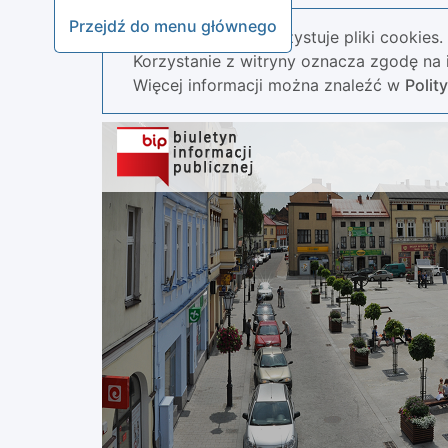
Przejdź do menu głównego
Nasza strona wykorzystuje pliki cookies.
Korzystanie z witryny oznacza zgodę na i
Więcej informacji można znaleźć w
Polit