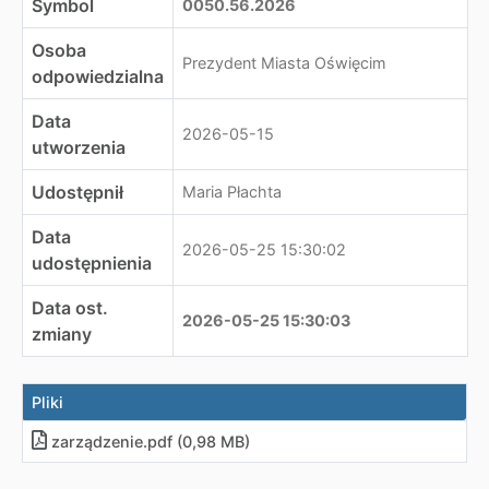
Symbol
0050.56.2026
Osoba
Prezydent Miasta Oświęcim
odpowiedzialna
Data
2026-05-15
utworzenia
Udostępnił
Maria Płachta
Data
2026-05-25 15:30:02
udostępnienia
Data ost.
2026-05-25 15:30:03
zmiany
Pliki
zarządzenie
.
pdf (0,98 MB)