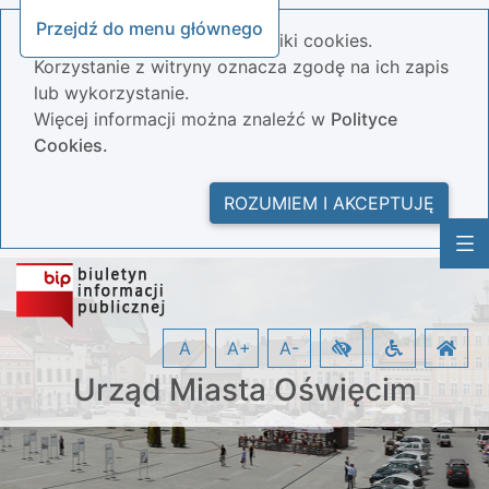
Przejdź do menu głównego
Nasza strona wykorzystuje pliki cookies.
Korzystanie z witryny oznacza zgodę na ich zapis
lub wykorzystanie.
Więcej informacji można znaleźć w
Polityce
Cookies.
ROZUMIEM I AKCEPTUJĘ
A
A+
A-
Urząd Miasta Oświęcim