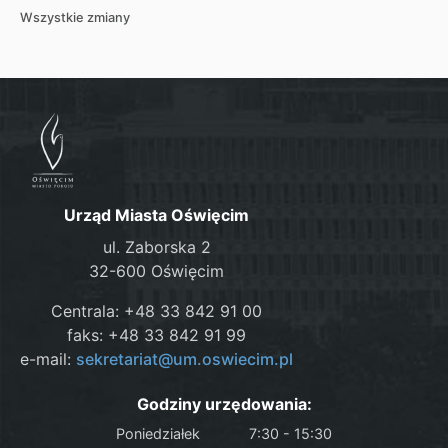
Wszystkie zmiany
Urząd Miasta Oświęcim
ul. Zaborska 2
32-600 Oświęcim
Centrala: +48 33 842 91 00
faks: +48 33 842 91 99
e-mail:
sekretariat@um.oswiecim.pl
Godziny urzędowania:
Poniedziałek
7:30 - 15:30