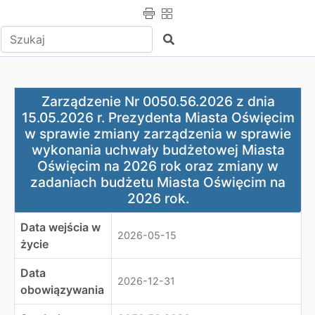
Wpisz tekst do wyszukania
Szukaj
Zarządzenie Nr 0050.56.2026 z dnia 15.05.2026 r. Pre
Zarządzenie Nr 0050.56.2026 z dnia
15.05.2026 r. Prezydenta Miasta Oświęcim
w sprawie zmiany zarządzenia w sprawie
wykonania uchwały budżetowej Miasta
Oświęcim na 2026 rok oraz zmiany w
zadaniach budżetu Miasta Oświęcim na
2026 rok.
Data wejścia w
2026-05-15
życie
Data
2026-12-31
obowiązywania