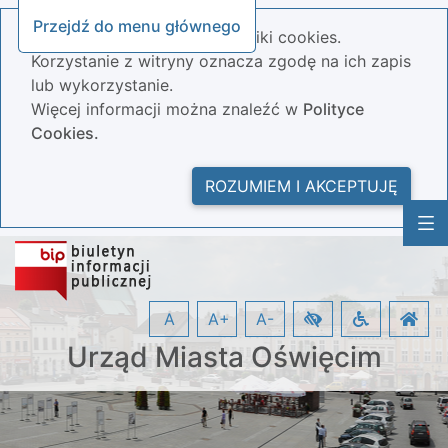
Przejdź do menu głównego
Nasza strona wykorzystuje pliki cookies.
Korzystanie z witryny oznacza zgodę na ich zapis
lub wykorzystanie.
Więcej informacji można znaleźć w
Polityce
Cookies.
ROZUMIEM I AKCEPTUJĘ
A
A+
A-
Urząd Miasta Oświęcim