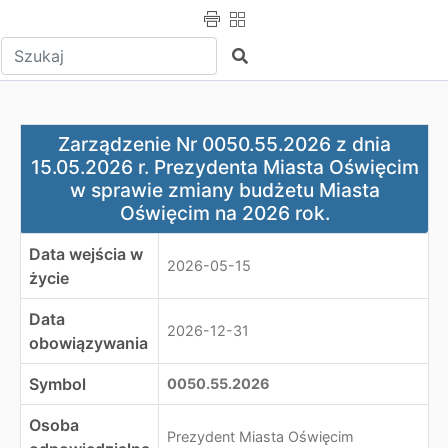
Wpisz tekst do wyszukania
Szukaj
Zarządzenie Nr 0050.55.2026 z dnia 15.05.2026 r. Pre
Zarządzenie Nr 0050.55.2026 z dnia
15.05.2026 r. Prezydenta Miasta Oświęcim
w sprawie zmiany budżetu Miasta
Oświęcim na 2026 rok.
Data wejścia w
2026-05-15
życie
Data
2026-12-31
obowiązywania
Symbol
0050.55.2026
Osoba
Prezydent Miasta Oświęcim