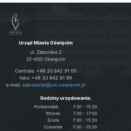
Urząd Miasta Oświęcim
ul. Zaborska 2
32-600 Oświęcim
Centrala: +48 33 842 91 00
faks: +48 33 842 91 99
e-mail:
sekretariat@um.oswiecim.pl
Godziny urzędowania:
Poniedziałek
7:30 - 15:30
Wtorek
7:30 - 17:00
Środa
7:30 - 15:30
Czwartek
7:30 - 15:30