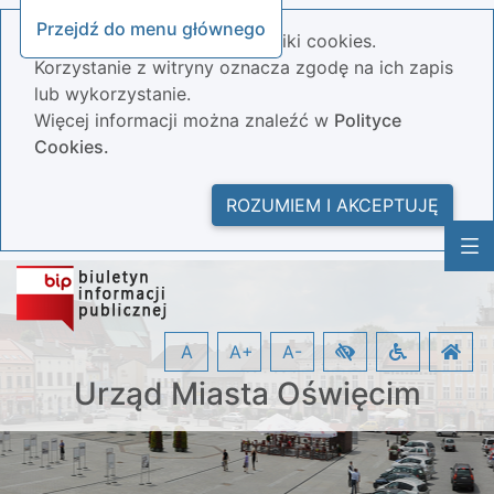
Przejdź do menu głównego
Nasza strona wykorzystuje pliki cookies.
Korzystanie z witryny oznacza zgodę na ich zapis
lub wykorzystanie.
Więcej informacji można znaleźć w
Polityce
Cookies.
ROZUMIEM I AKCEPTUJĘ
A
A+
A-
Urząd Miasta Oświęcim