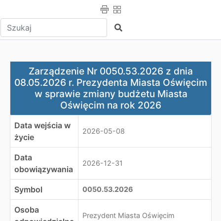
Wpisz tekst do wyszukania
Szukaj
Zarządzenie Nr 0050.53.2026 z dnia 08.05.2026 r. Pre
Zarządzenie Nr 0050.53.2026 z dnia
08.05.2026 r. Prezydenta Miasta Oświęcim
w sprawie zmiany budżetu Miasta
Oświęcim na rok 2026
Data wejścia w
2026-05-08
życie
Data
2026-12-31
obowiązywania
Symbol
0050.53.2026
Osoba
Prezydent Miasta Oświęcim